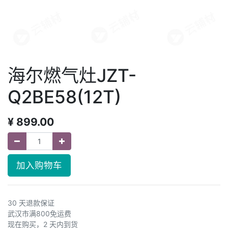
海尔燃气灶JZT-
Q2BE58(12T)
¥
899.00
加入购物车
30 天退款保证
武汉市满800免运费
现在购买，2 天内到货