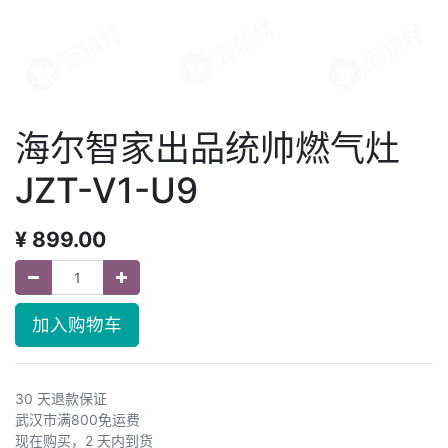
海尔智家出品统帅燃气灶
JZT-V1-U9
¥
899.00
加入购物车
30 天退款保证
武汉市满800免运费
现在购买，2 天内到货