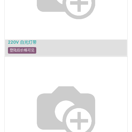
220V 白光灯带
登陆后价格可见