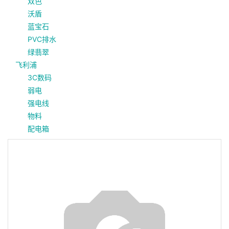
双色
沃盾
蓝宝石
PVC排水
绿翡翠
飞利浦
3C数码
弱电
强电线
物料
配电箱