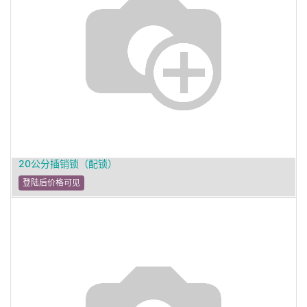
20公分插销锁（配锁）
登陆后价格可见