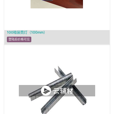
100暗装筒灯（100mm）
登陆后价格可见