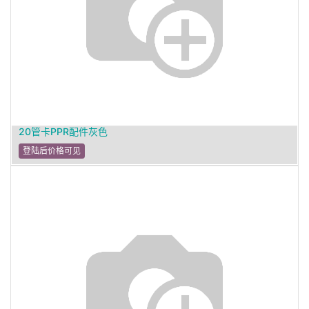
20管卡PPR配件灰色
登陆后价格可见