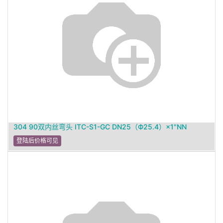
304 90双内丝弯头 ITC-S1-GC DN25（Ф25.4）×1"NN
登陆后价格可见