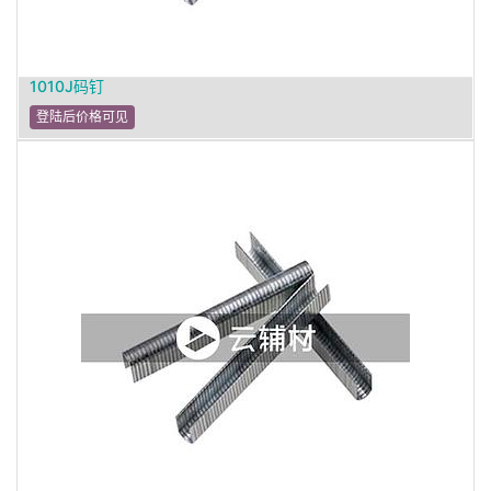
1010J码钉
登陆后价格可见