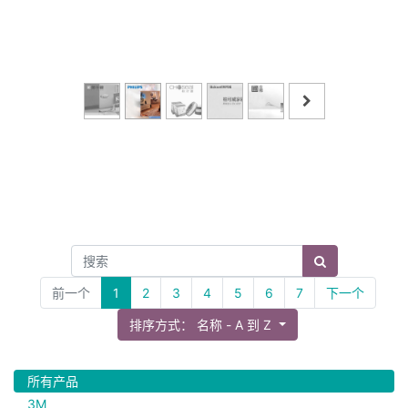
前一个
1
2
3
4
5
6
7
下一个
排序方式： 名称 - A 到 Z
所有产品
3M