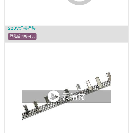
220V灯带插头
登陆后价格可见