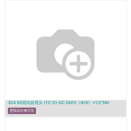
304 90双内丝弯头 ITC-S1-GC DN15（Ф16）×1/2"NN
登陆后价格可见