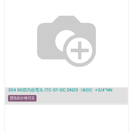
304 90双内丝弯头 ITC-S1-GC DN20（Ф20）×3/4"NN
登陆后价格可见