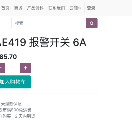
首页
商城
产品资料
联系我们
云辅材
登录
AE419 报警开关 6A
85.70
加入购物车
0 天退款保证
汉市满800免运费
在购买，2 天内到货