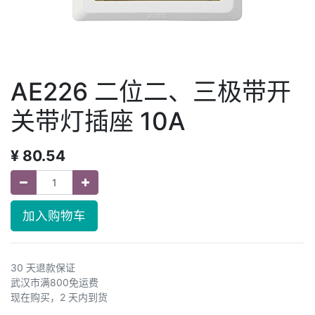
AE226 二位二、三极带开
关带灯插座 10A
¥
80.54
加入购物车
30 天退款保证
武汉市满800免运费
现在购买，2 天内到货