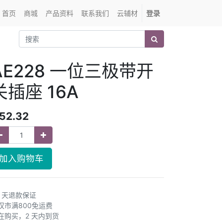
首页
商城
产品资料
联系我们
云辅材
登录
AE228 一位三极带开
关插座 16A
52.32
加入购物车
0 天退款保证
汉市满800免运费
在购买，2 天内到货