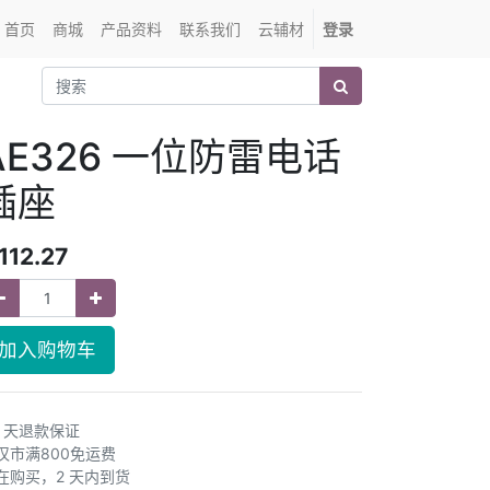
首页
商城
产品资料
联系我们
云辅材
登录
AE326 一位防雷电话
插座
112.27
加入购物车
0 天退款保证
汉市满800免运费
在购买，2 天内到货