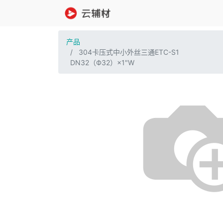
产品
304卡压式中小外丝三通ETC-S1
DN32（Ф32）×1"W