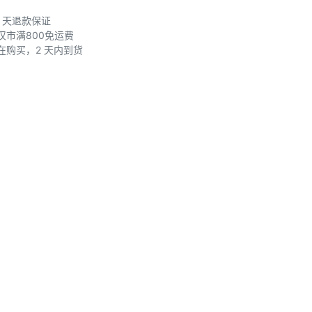
0 天退款保证
汉市满800免运费
在购买，2 天内到货