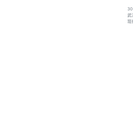
3
武
现