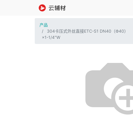
产品
304卡压式外丝直接ETC-S1 DN40（Ф40）
×1-1/4"W