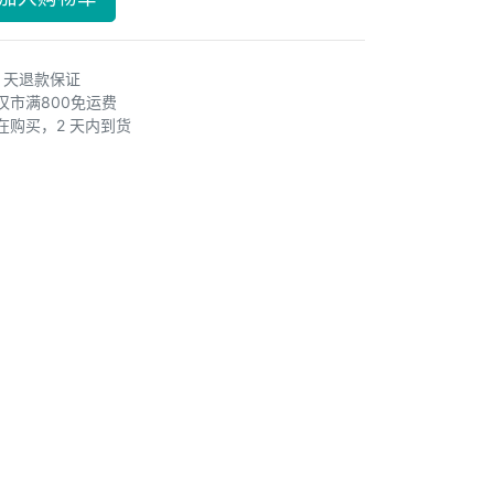
0 天退款保证
汉市满800免运费
在购买，2 天内到货