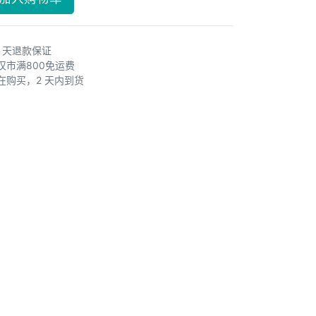
0 天退款保证
汉市满800免运费
在购买，2 天内到货