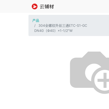
产品
304全螺纹外丝三通ETC-S1-GC
DN40（Ф40）×1-1/2"W