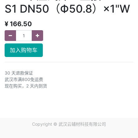
S1 DN50（Ф50.8）×1"W
¥
166.50
加入购物车
30 天退款保证
武汉市满800免运费
现在购买，2 天内到货
Copyright ©
武汉云辅材科技有限公司