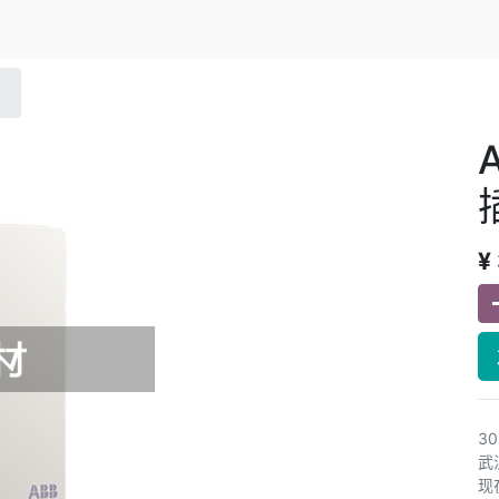
¥
3
武
现