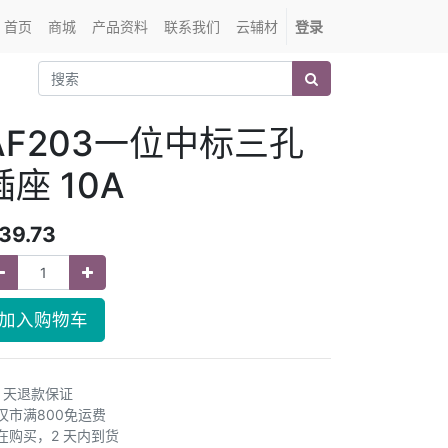
首页
商城
产品资料
联系我们
云辅材
登录
AF203一位中标三孔
插座 10A
39.73
加入购物车
0 天退款保证
汉市满800免运费
在购买，2 天内到货