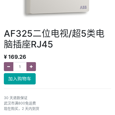
AF325二位电视/超5类电
脑插座RJ45
¥
169.26
加入购物车
30 天退款保证
武汉市满800免运费
现在购买，2 天内到货