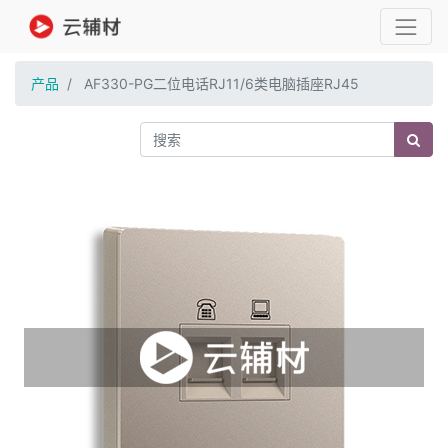
产品
AF330-PG二位电话RJ11/6类电脑插座RJ45