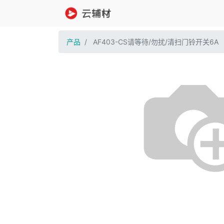
产品
AF403-CS请等待/勿扰/清扫门铃开关6A