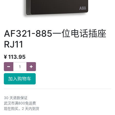
AF321-885一位电话插座
RJ11
¥
113.95
加入购物车
30 天退款保证
武汉市满800免运费
现在购买，2 天内到货