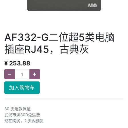
AF332-G二位超5类电脑
插座RJ45，古典灰
¥
253.88
加入购物车
30 天退款保证
武汉市满800免运费
现在购买，2 天内到货