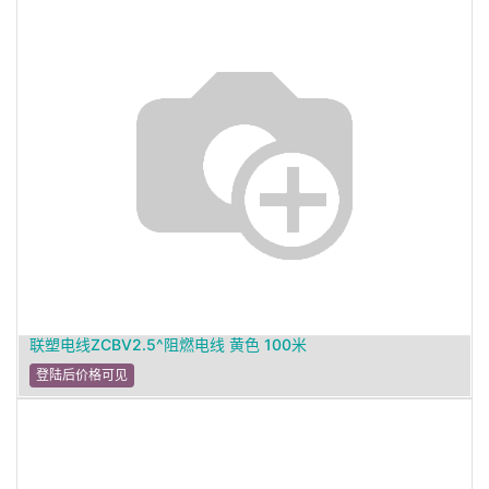
联塑电线ZCBV2.5^阻燃电线 黄色 100米
登陆后价格可见