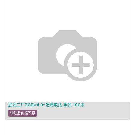
武汉二厂ZCBV4.0^阻燃电线 黑色 100米
登陆后价格可见