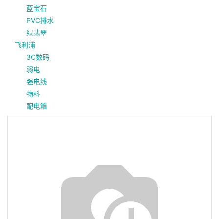
蓝宝石
PVC排水
绿翡翠
飞利浦
3C数码
弱电
强电线
物料
配电箱