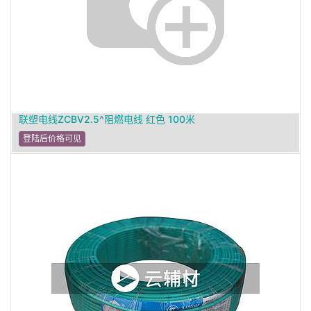
联塑电线ZCBV2.5^阻燃电线 红色 100米
登陆后价格可见