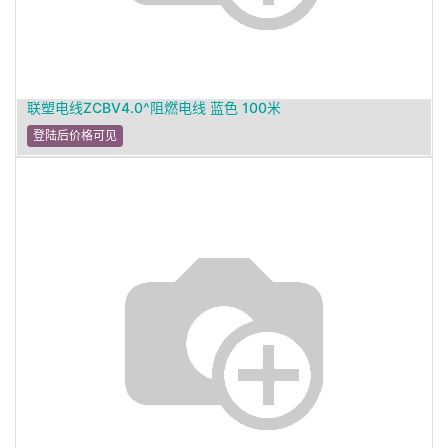
联塑电线ZCBV4.0^阻燃电线 蓝色 100米
登陆后价格可见