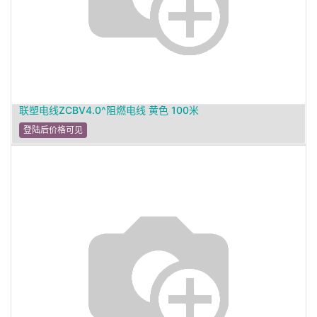
联塑电线ZCBV4.0^阻燃电线 黄色 100米
登陆后价格可见