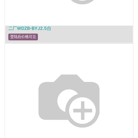
二厂WDZB-BYJ2.5白
登陆后价格可见