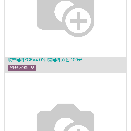
联塑电线ZCBV4.0^阻燃电线 双色 100米
登陆后价格可见