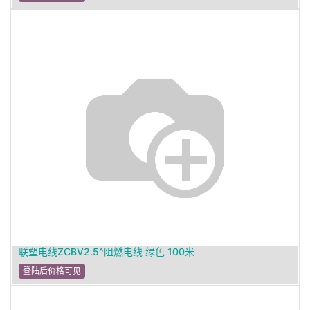
联塑电线ZCBV2.5^阻燃电线 绿色 100米
登陆后价格可见