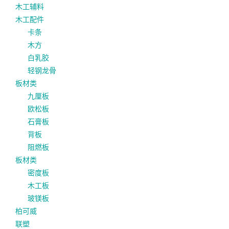
木工辅料
木工配件
卡条
木方
白乳胶
轻钢龙骨
板材类
九厘板
欧松板
石膏板
背板
阻燃板
板材类
密度板
木工板
玻镁板
柏可威
联塑