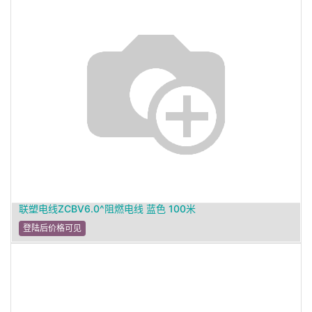
联塑电线ZCBV6.0^阻燃电线 蓝色 100米
登陆后价格可见