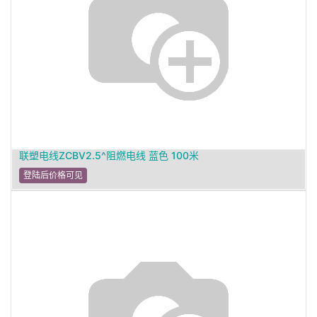
联塑电线ZCBV2.5^阻燃电线 蓝色 100米
登陆后价格可见