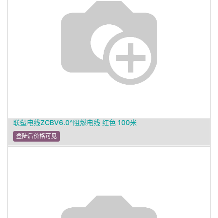
联塑电线ZCBV6.0^阻燃电线 红色 100米
登陆后价格可见