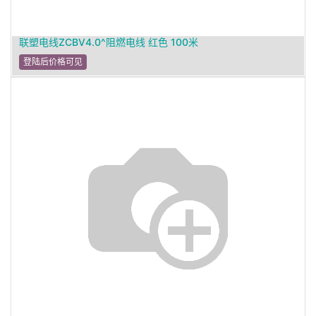
联塑电线ZCBV4.0^阻燃电线 红色 100米
登陆后价格可见