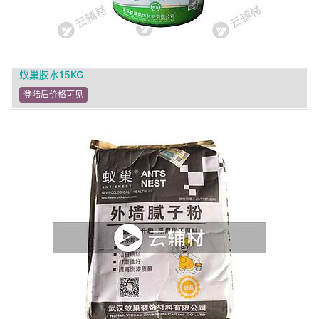
蚁巢胶水15KG
登陆后价格可见