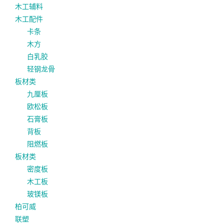
木工辅料
木工配件
卡条
木方
白乳胶
轻钢龙骨
板材类
九厘板
欧松板
石膏板
背板
阻燃板
板材类
密度板
木工板
玻镁板
柏可威
联塑