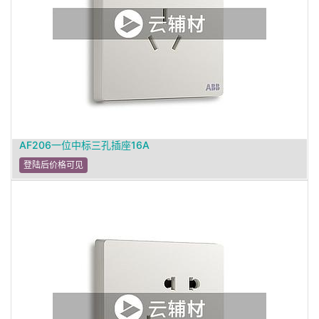
AF206一位中标三孔插座16A
登陆后价格可见