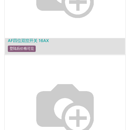
AF四位双控开关 16AX
登陆后价格可见