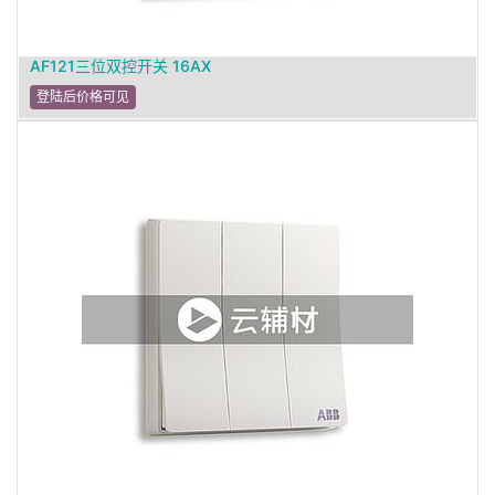
AF121三位双控开关 16AX
登陆后价格可见