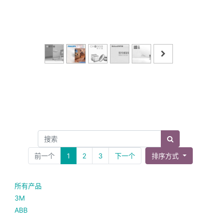
前一个
1
2
3
下一个
排序方式
所有产品
3M
ABB