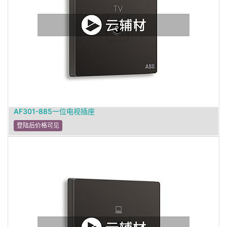
AF301-885一位电视插座
登陆后价格可见