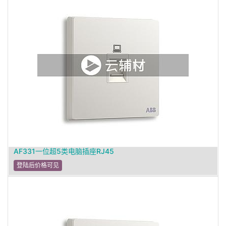
AF331一位超5类电脑插座RJ45
登陆后价格可见