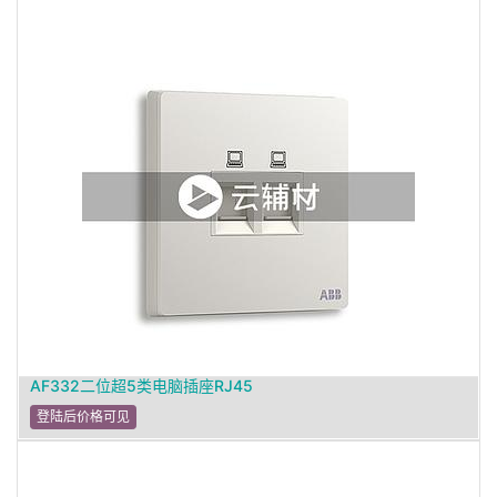
AF332二位超5类电脑插座RJ45
登陆后价格可见