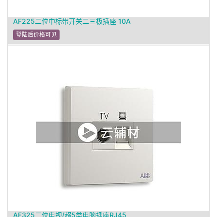
AF225二位中标带开关二三极插座 10A
登陆后价格可见
AF325二位电视/超5类电脑插座RJ45