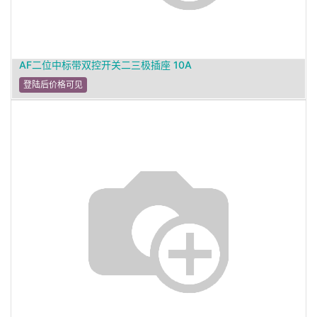
AF二位中标带双控开关二三极插座 10A
登陆后价格可见