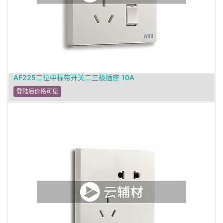
AF225二位中标带开关二三极插座 10A
登陆后价格可见