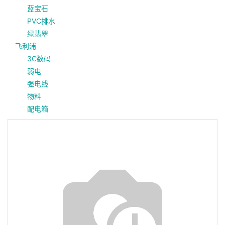
蓝宝石
PVC排水
绿翡翠
飞利浦
3C数码
弱电
强电线
物料
配电箱