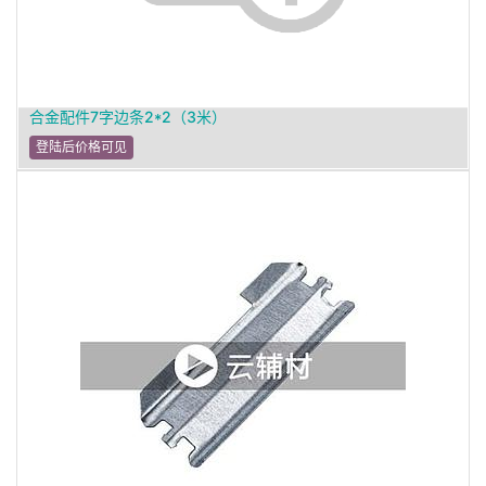
合金配件7字边条2*2（3米）
登陆后价格可见