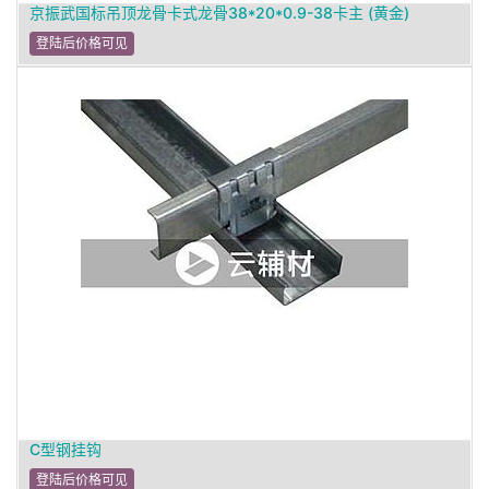
京振武国标吊顶龙骨卡式龙骨38*20*0.9-38卡主 (黄金)
登陆后价格可见
C型钢挂钩
登陆后价格可见