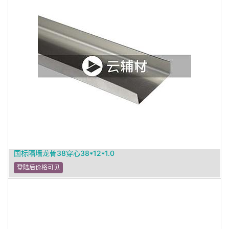
国标隔墙龙骨38穿心38*12*1.0
登陆后价格可见