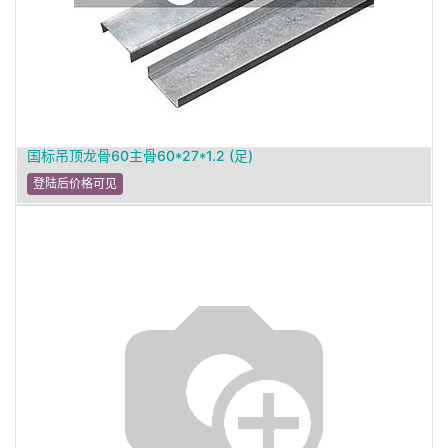
国标吊顶龙骨60主骨60*27*1.2 (足)
登陆后价格可见