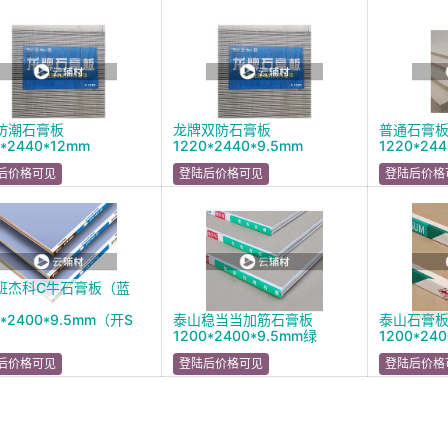
防潮石膏板
龙牌双防石膏板
普通石膏板
0*2440*12mm
1220*2440*9.5mm
1220*24
后价格可见
登陆后价格可见
登陆后价格
班杰科C牛石膏板（蓝
0*2400*9.5mm（开S
泰山稳当当加筋石膏板
泰山石膏
1200*2400*9.5mm绿
1200*24
后价格可见
登陆后价格可见
登陆后价格