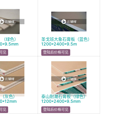
 （绿色）
圣戈班大象石膏板（蓝色）
40*9.5mm
1200*2400*9.5m
可见
登陆后价格可见
板（灰色）
泰山耐潮石膏板（绿色）
00*12mm
1200*2400*9.5mm
可见
登陆后价格可见