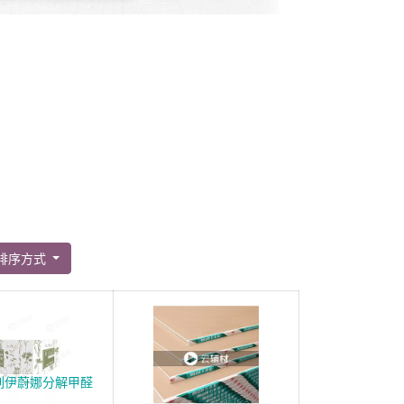
排序方式
列伊蔚娜分解甲醛