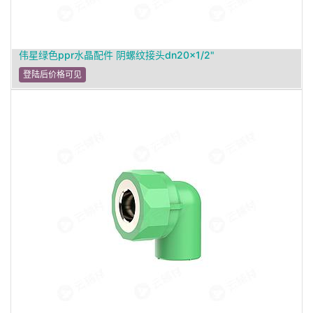
伟星绿色ppr水晶配件 阴螺纹接头dn20×1/2"
登陆后价格可见