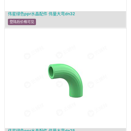
伟星绿色ppr水晶配件 伟量大弯dn32
登陆后价格可见
伟星绿色ppr水晶配件 伟量大弯dn25