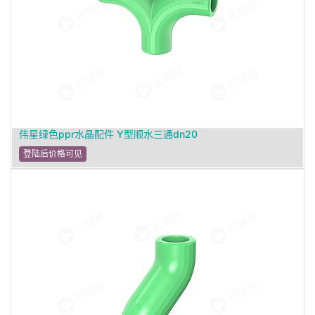
伟星绿色ppr水晶配件 Y型顺水三通dn20
登陆后价格可见