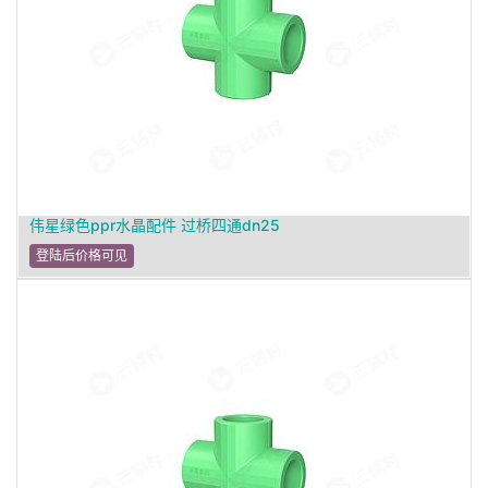
伟星绿色ppr水晶配件 过桥四通dn25
登陆后价格可见