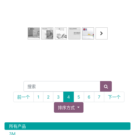
前一个
1
2
3
4
5
6
7
下一个
排序方式
所有产品
3M