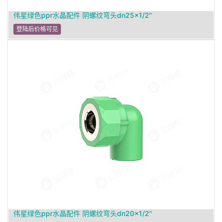
伟星绿色ppr水晶配件 阴螺纹弯头dn25×1/2"
登陆后价格可见
伟星绿色ppr水晶配件 阴螺纹弯头dn20×1/2"