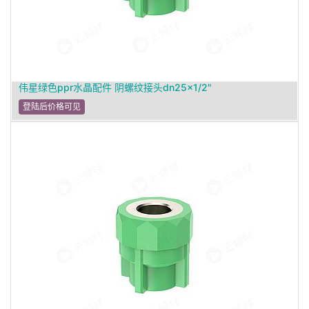
伟星绿色ppr水晶配件 阴螺纹接头dn25×1/2"
登陆后价格可见