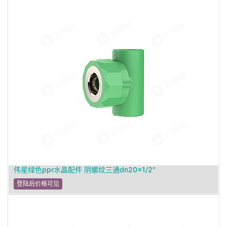
伟星绿色ppr水晶配件 阴螺纹三通dn20×1/2"
登陆后价格可见