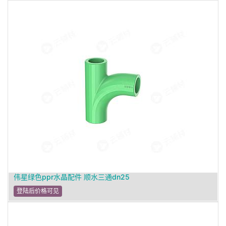
伟星绿色ppr水晶配件 顺水三通dn25
登陆后价格可见