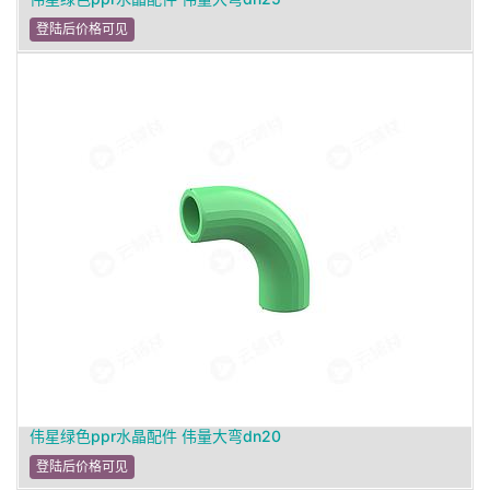
登陆后价格可见
伟星绿色ppr水晶配件 伟量大弯dn20
登陆后价格可见