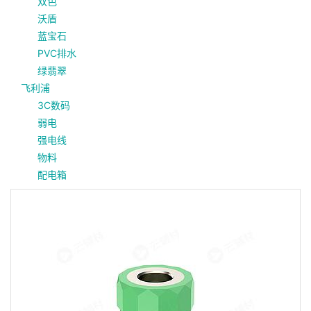
双色
沃盾
蓝宝石
PVC排水
绿翡翠
飞利浦
3C数码
弱电
强电线
物料
配电箱