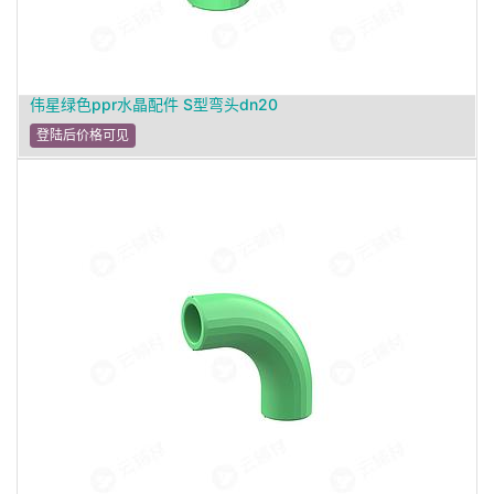
伟星绿色ppr水晶配件 S型弯头dn20
登陆后价格可见