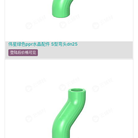
伟星绿色ppr水晶配件 S型弯头dn25
登陆后价格可见