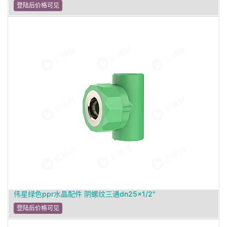
登陆后价格可见
伟星绿色ppr水晶配件 阴螺纹三通dn25×1/2"
登陆后价格可见