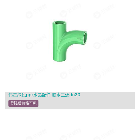
伟星绿色ppr水晶配件 顺水三通dn20
登陆后价格可见